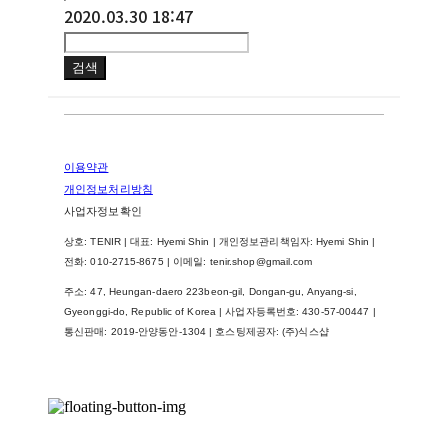
2020.03.30 18:47
검색
이용약관
개인정보처리방침
사업자정보확인
상호: TENIR | 대표: Hyemi Shin | 개인정보관리책임자: Hyemi Shin |
전화: 010-2715-8675 | 이메일: tenir.shop@gmail.com
주소: 47, Heungan-daero 223beon-gil, Dongan-gu, Anyang-si,
Gyeonggi-do, Republic of Korea | 사업자등록번호:
430-57-00447
|
통신판매:
2019-안양동안-1304
| 호스팅제공자: (주)식스샵