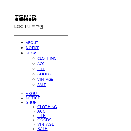
LOG IN
로그인
ABOUT
NOTICE
SHOP
CLOTHING
ACC
LIFE
GOODS
VINTAGE
SALE
ABOUT
NOTICE
SHOP
CLOTHING
ACC
LIFE
GOODS
VINTAGE
SALE