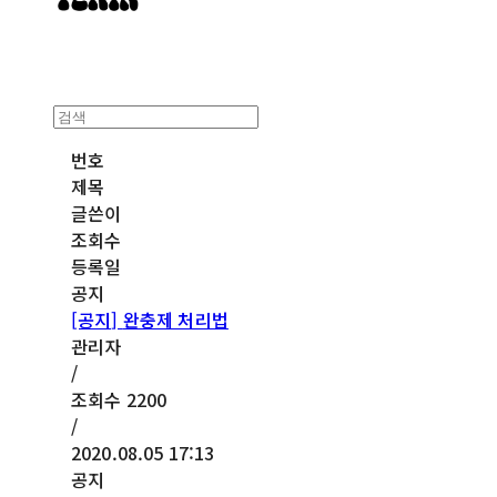
번호
제목
글쓴이
조회수
등록일
공지
[공지]
완충제 처리법
관리자
/
조회수
2200
/
2020.08.05 17:13
공지