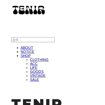
ABOUT
NOTICE
SHOP
CLOTHING
ACC
LIFE
GOODS
VINTAGE
SALE
TENIR