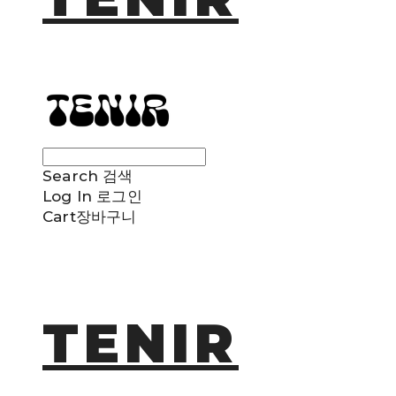
Search
검색
Log In
로그인
Cart
장바구니
TENIR