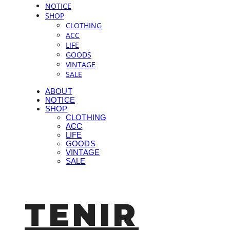
NOTICE
SHOP
CLOTHING
ACC
LIFE
GOODS
VINTAGE
SALE
ABOUT
NOTICE
SHOP
CLOTHING
ACC
LIFE
GOODS
VINTAGE
SALE
TENIR