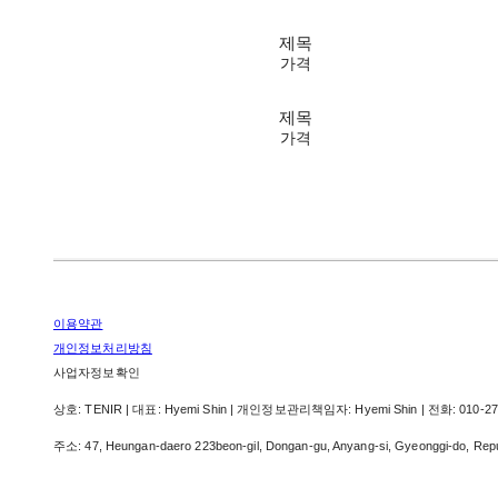
제목
가격
제목
가격
이용약관
개인정보처리방침
사업자정보확인
상호: TENIR | 대표: Hyemi Shin | 개인정보관리책임자: Hyemi Shin | 전화: 010-2715
주소: 47, Heungan-daero 223beon-gil, Dongan-gu, Anyang-si, Gyeonggi-do, 