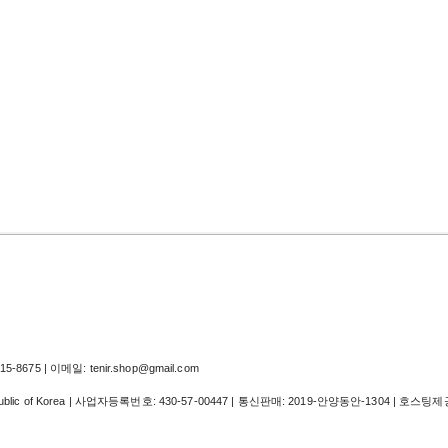
-8675 | 이메일: tenir.shop@gmail.com
Republic of Korea | 사업자등록번호:
430-57-00447
| 통신판매:
2019-안양동안-1304
| 호스팅제