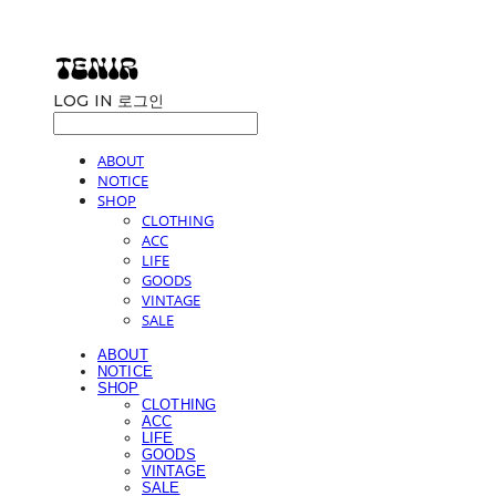
LOG IN
로그인
ABOUT
NOTICE
SHOP
CLOTHING
ACC
LIFE
GOODS
VINTAGE
SALE
ABOUT
NOTICE
SHOP
CLOTHING
ACC
LIFE
GOODS
VINTAGE
SALE