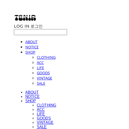
LOG IN
로그인
ABOUT
NOTICE
SHOP
CLOTHING
ACC
LIFE
GOODS
VINTAGE
SALE
ABOUT
NOTICE
SHOP
CLOTHING
ACC
LIFE
GOODS
VINTAGE
SALE